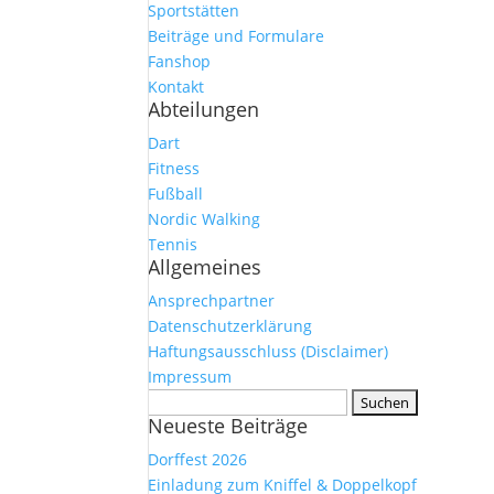
Sportstätten
Beiträge und Formulare
Fanshop
Kontakt
Abteilungen
Dart
Fitness
Fußball
Nordic Walking
Tennis
Allgemeines
Ansprechpartner
Datenschutzerklärung
Haftungsausschluss (Disclaimer)
Impressum
Suchen
Neueste Beiträge
nach:
Dorffest 2026
Einladung zum Kniffel & Doppelkopf