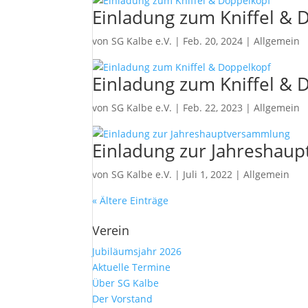
Einladung zum Kniffel & 
von
SG Kalbe e.V.
|
Feb. 20, 2024
|
Allgemein
Einladung zum Kniffel & 
von
SG Kalbe e.V.
|
Feb. 22, 2023
|
Allgemein
Einladung zur Jahreshau
von
SG Kalbe e.V.
|
Juli 1, 2022
|
Allgemein
« Ältere Einträge
Verein
Jubiläumsjahr 2026
Aktuelle Termine
Über SG Kalbe
Der Vorstand