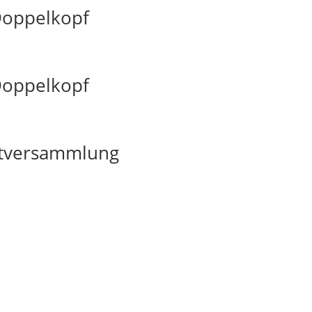
Doppelkopf
Doppelkopf
ptversammlung