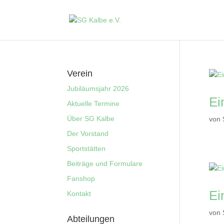
Verein
Jubiläumsjahr 2026
Ei
Aktuelle Termine
Über SG Kalbe
von
Der Vorstand
Sportstätten
Beiträge und Formulare
Fanshop
Ei
Kontakt
von
Abteilungen