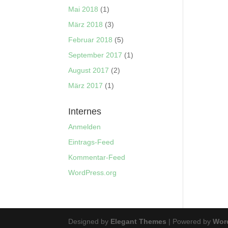
Mai 2018
(1)
März 2018
(3)
Februar 2018
(5)
September 2017
(1)
August 2017
(2)
März 2017
(1)
Internes
Anmelden
Eintrags-Feed
Kommentar-Feed
WordPress.org
Designed by
Elegant Themes
| Powered by
Wor