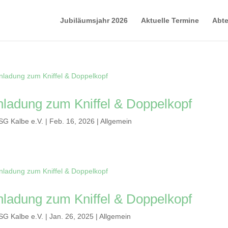
Jubiläumsjahr 2026
Aktuelle Termine
Abte
nladung zum Kniffel & Doppelkopf
SG Kalbe e.V.
|
Feb. 16, 2026
|
Allgemein
nladung zum Kniffel & Doppelkopf
SG Kalbe e.V.
|
Jan. 26, 2025
|
Allgemein