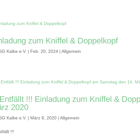
nladung zum Kniffel & Doppelkopf
SG Kalbe e.V.
|
Feb. 20, 2024
|
Allgemein
! Entfällt !!! Einladung zum Kniffel & D
rz 2020
SG Kalbe e.V.
|
März 8, 2020
|
Allgemein
tfällt !!!