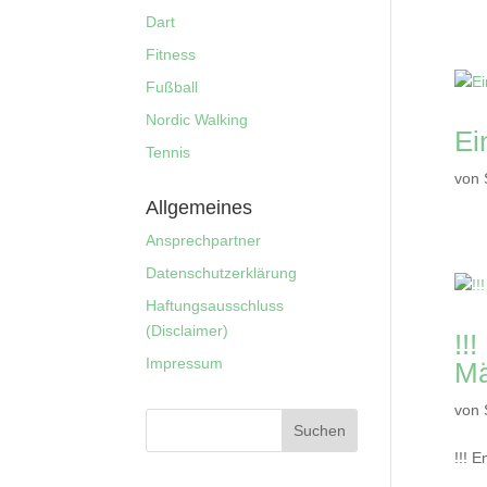
Dart
Fitness
Fußball
Nordic Walking
Ei
Tennis
von
Allgemeines
Ansprechpartner
Datenschutzerklärung
Haftungsausschluss
(Disclaimer)
!!
Impressum
Mä
von
!!! En