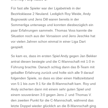
Für fast alle Spieler war der Ligabetrieb in der
Bezirksklasse 2 Neuland. Lediglich Roy Weide, Andy
Bugnowski und Jens Dill waren bereits in der
Sommerliga unterwegs und konnten diesbezüglich ein
paar Erfahrungen sammeln. Thomas Voss kannte die
Situation noch aus der Vorsaison und Jens Jeschke hat
vor vielen Jahren schon einmal in einer Liga Dart
gespielt.
So kam es, dass im ersten Spiel Andy gegen Jan Bekker
antrat diesen besiegte und die C-Mannschaft mit 1:0 in
Führung brachte. Danach schlug dann das B-Team mit
geballter Erfahrung zurück und holte sich alle 9 darauf
folgenden Spiele, so dass es über einen Halbzeitstand
von 5:1 bis zum 9:1 für die B-Mannschaft kam. Roy und
Andy sicherten dann mit einem sehr guten Spiel und
einem souveränen 3:0 gegen Jens J. und Thomas V.
den zweiten Punkt für die C-Mannschaft, während das
letzte Doppel wieder glücklich an die B-Mannschaft ging.