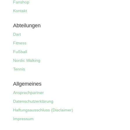
Fanshop
Kontakt
Abteilungen
Dart
Fitness
Fußball
Nordic Walking
Tennis
Allgemeines
Ansprechpartner
Datenschutzerklärung
Haftungsausschluss (Disclaimer)
Impressum