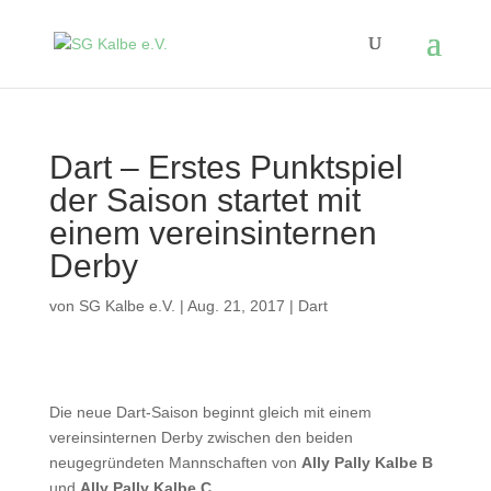
Dart – Erstes Punktspiel
der Saison startet mit
einem vereinsinternen
Derby
von
SG Kalbe e.V.
|
Aug. 21, 2017
|
Dart
Die neue Dart-Saison beginnt gleich mit einem
vereinsinternen Derby zwischen den beiden
neugegründeten Mannschaften von
Ally Pally Kalbe B
und
Ally Pally Kalbe C
.