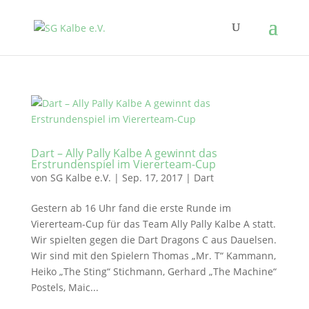
Dart – Ally Pally Kalbe A gewinnt das
Erstrundenspiel im Viererteam-Cup
von
SG Kalbe e.V.
|
Sep. 17, 2017
|
Dart
Gestern ab 16 Uhr fand die erste Runde im
Viererteam-Cup für das Team Ally Pally Kalbe A statt.
Wir spielten gegen die Dart Dragons C aus Dauelsen.
Wir sind mit den Spielern Thomas „Mr. T“ Kammann,
Heiko „The Sting“ Stichmann, Gerhard „The Machine“
Postels, Maic...