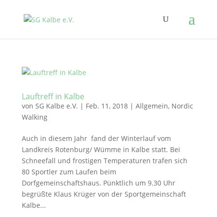
Lauftreff in Kalbe
von
SG Kalbe e.V.
|
Feb. 11, 2018
|
Allgemein
,
Nordic
Walking
Auch in diesem Jahr fand der Winterlauf vom
Landkreis Rotenburg/ Wümme in Kalbe statt. Bei
Schneefall und frostigen Temperaturen trafen sich
80 Sportler zum Laufen beim
Dorfgemeinschaftshaus. Pünktlich um 9.30 Uhr
begrüßte Klaus Krüger von der Sportgemeinschaft
Kalbe...